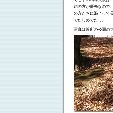
約の方が優先なので
の方たちに混じって
でたしめでたし。
写真は近所の公園の