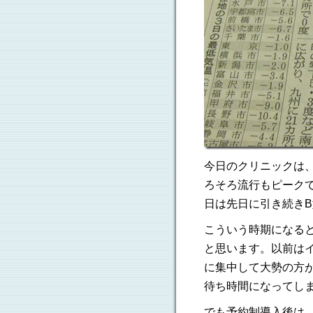
今日のクリニックは
ろそろ流行もピーク
日は先日に引き続き
こういう時期になる
と思います。以前は
に集中して大勢の方
待ち時間になってし
でも予約制導入後は