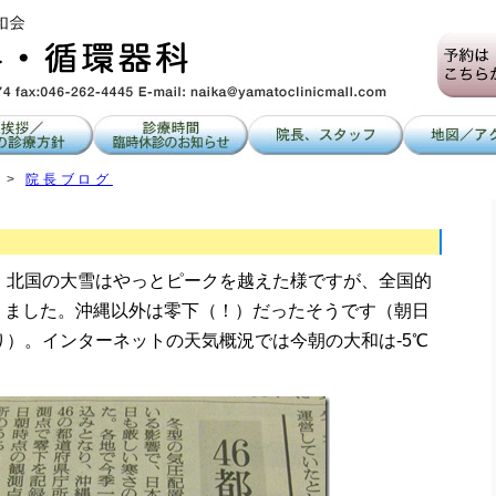
>
院長ブログ
。北国の大雪はやっとピークを越えた様ですが、全国的
りました。沖縄以外は零下（！）だったそうです（朝日
り）。インターネットの天気概況では今朝の大和は-5℃