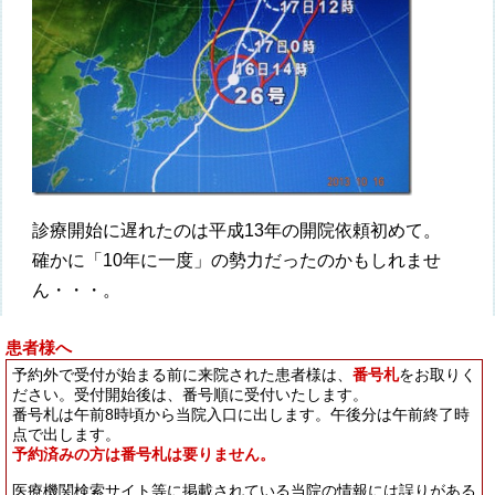
診療開始に遅れたのは平成13年の開院依頼初めて。
確かに「10年に一度」の勢力だったのかもしれませ
ん・・・。
患者様へ
予約外で受付が始まる前に来院された患者様は、
番号札
をお取りく
ださい。受付開始後は、番号順に受付いたします。
番号札は午前8時頃から当院入口に出します。午後分は午前終了時
点で出します。
予約済みの方は番号札は要りません。
医療機関検索サイト等に掲載されている当院の情報には誤りがある