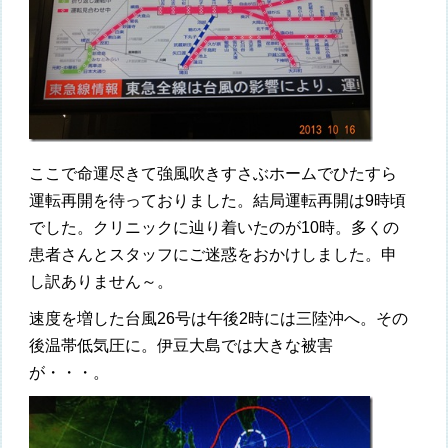
ここで命運尽きて強風吹きすさぶホームでひたすら
運転再開を待っておりました。結局運転再開は9時頃
でした。クリニックに辿り着いたのが10時。多くの
患者さんとスタッフにご迷惑をおかけしました。申
し訳ありません～。
速度を増した台風26号は午後2時には三陸沖へ。その
後温帯低気圧に。伊豆大島では大きな被害
が・・・。