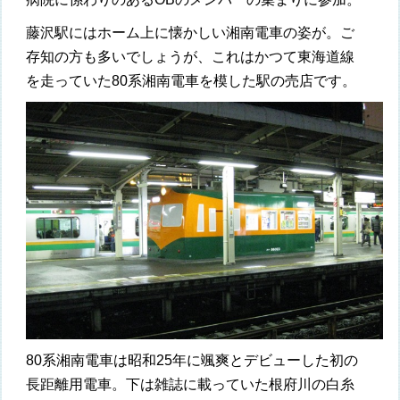
藤沢駅にはホーム上に懐かしい湘南電車の姿が。ご
存知の方も多いでしょうが、これはかつて東海道線
を走っていた80系湘南電車を模した駅の売店です。
80系湘南電車は昭和25年に颯爽とデビューした初の
長距離用電車。下は雑誌に載っていた根府川の白糸