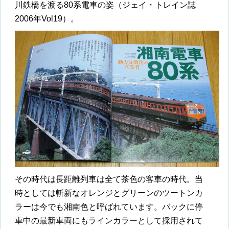
川鉄橋を渡る80系電車の姿（ジェイ・トレイン誌
2006年Vol19）。
その時代は長距離列車は全て茶色の客車の時代。当
時としては斬新なオレンジとグリーンのツートンカ
ラーは今でも湘南色と呼ばれています。バックに停
車中の最新車両にもラインカラーとして採用されて