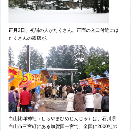
正月2日、初詣の人がたくさん。正面の入口付近には
たくさんの露店が。
白山比咩神社（しらやまひめじんじゃ）は、石川県
白山市三宮町にある加賀国一宮で、全国に2000社の