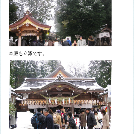
本殿も立派です。