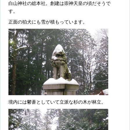
白山神社の総本社。創建は崇神天皇の頃だそうで
す。
正面の狛犬にも雪が積もっています。
境内には鬱蒼としていて立派な杉の木が林立。